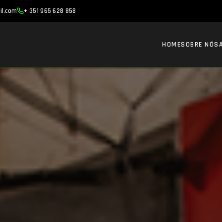
il.com
+ 351 965 628 858
HOME
SOBRE NÓS