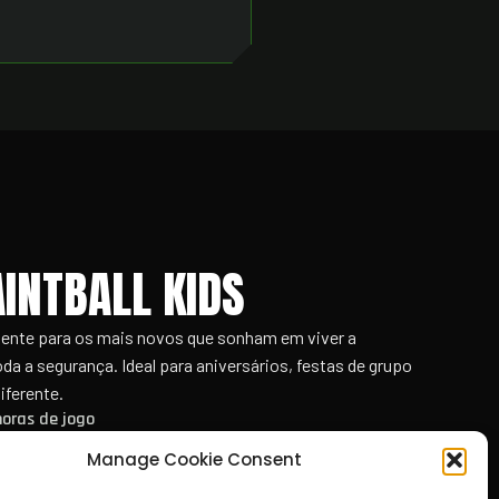
AINTBALL KIDS
mente para os mais novos que sonham em viver a
oda a segurança. Ideal para aniversários, festas de grupo
iferente.
horas de jogo
Manage Cookie Consent
aptado a crianças