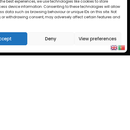
ras simplificadas
the best experiences, we use technologies like cookies to store
ess device information. Consenting to these technologies will allow
ss data such as browsing behaviour or unique IDs on this site. Not
 or withdrawing consent, may adversely affect certain features and
RA
ccept
Deny
View preferences