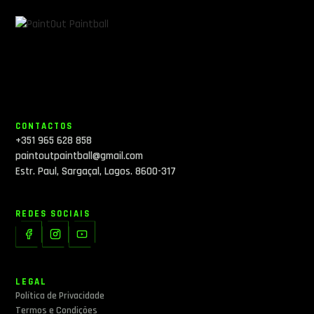
CONTACTOS
+351 965 628 858
paintoutpaintball@gmail.com
Estr. Paul, Sargaçal, Lagos. 8600-317
REDES SOCIAIS
LEGAL
Política de Privacidade
Termos e Condições